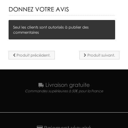
DONNEZ VOTRE AVIS
Seul les clients sont autorisés à publier des
commentaires
Produit précédent.
Produit suivant.
Livraison gratuite
Commandes supérieures à 50€ pour la France
Paiement sécurisé