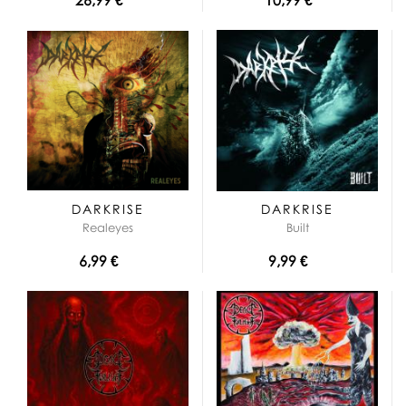
DARKRISE
DARKRISE
Realeyes
Built
6,99 €
9,99 €