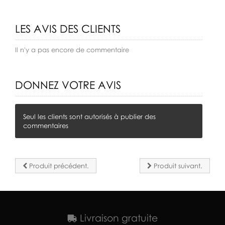
LES AVIS DES CLIENTS
Il n'y a pas encore de commentaire
DONNEZ VOTRE AVIS
Seul les clients sont autorisés à publier des
commentaires
Produit précédent.
Produit suivant.
Livraison gratuite