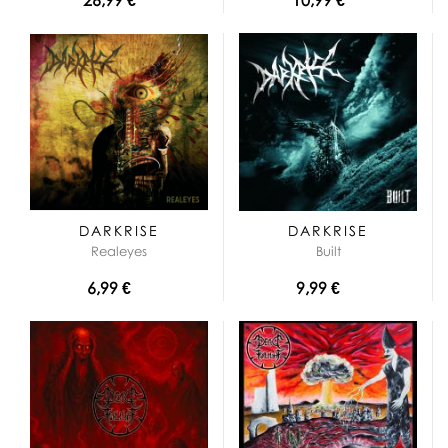
DARKRISE
DARKRISE
Realeyes
Built
6,99 €
9,99 €