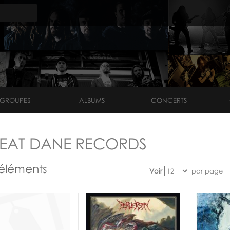
GROUPES
ALBUMS
CONCERTS
EAT DANE RECORDS
éléments
Voir
par page