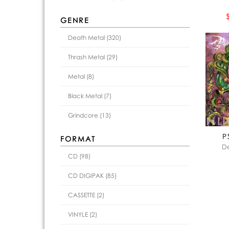
GENRE
Death Metal (320)
Thrash Metal (29)
Metal (8)
Black Metal (7)
Grindcore (13)
P
FORMAT
De
CD (98)
CD DIGIPAK (85)
CASSETTE (2)
VINYLE (2)