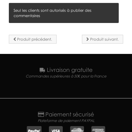
Seul les clients sont autorisés à publier des
commentaires
Produit précédent.
Produit suivant.
Livraison gratuite
Commandes supérieures à 50€ pour la France
Paiement sécurisé
Plateforme de paiement PAYPAL