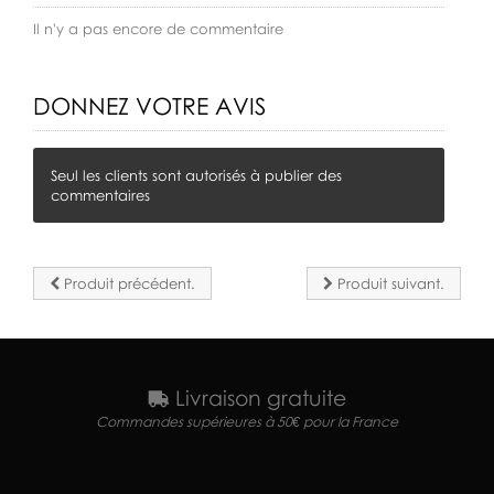
Il n'y a pas encore de commentaire
DONNEZ VOTRE AVIS
Seul les clients sont autorisés à publier des
commentaires
Produit précédent.
Produit suivant.
Livraison gratuite
Commandes supérieures à 50€ pour la France