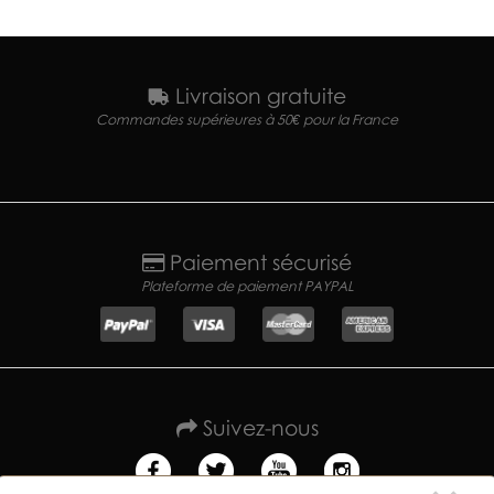
Livraison gratuite
Commandes supérieures à 50€ pour la France
Paiement sécurisé
Plateforme de paiement PAYPAL
Suivez-nous