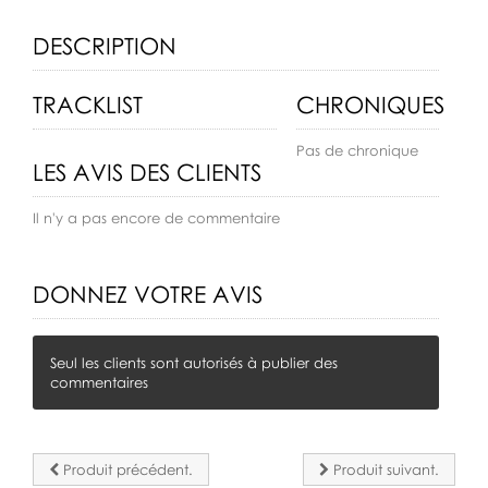
DESCRIPTION
TRACKLIST
CHRONIQUES
Pas de chronique
LES AVIS DES CLIENTS
Il n'y a pas encore de commentaire
DONNEZ VOTRE AVIS
Seul les clients sont autorisés à publier des
commentaires
Produit précédent.
Produit suivant.