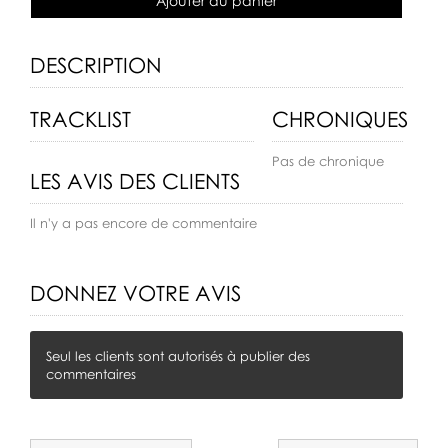
Ajouter au panier
DESCRIPTION
TRACKLIST
CHRONIQUES
Pas de chronique
LES AVIS DES CLIENTS
Il n'y a pas encore de commentaire
DONNEZ VOTRE AVIS
Seul les clients sont autorisés à publier des
commentaires