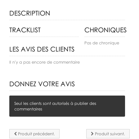
DESCRIPTION
TRACKLIST
CHRONIQUES
Pas de chronique
LES AVIS DES CLIENTS
Il n'y a pas encore de commentaire
DONNEZ VOTRE AVIS
Seul les clients sont autorisés à publier des
commentaires
Produit précédent.
Produit suivant.