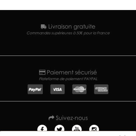
Livraison gratuite
Commandes supérieures à 50€ pour la France
Paiement sécurisé
Plateforme de paiement PAYPAL
Suivez-nous