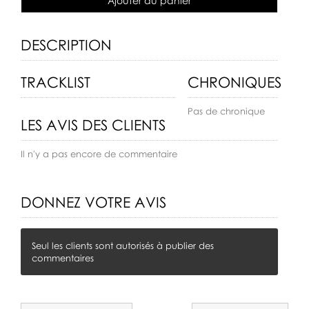
Ajouter au panier
DESCRIPTION
TRACKLIST
CHRONIQUES
Pas de chronique
LES AVIS DES CLIENTS
Il n'y a pas encore de commentaire
DONNEZ VOTRE AVIS
Seul les clients sont autorisés à publier des
commentaires