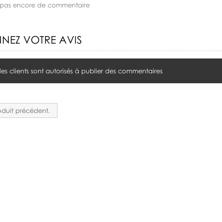
 a pas encore de commentaire
NEZ VOTRE AVIS
 les clients sont autorisés à publier des commentaires
duit précédent.