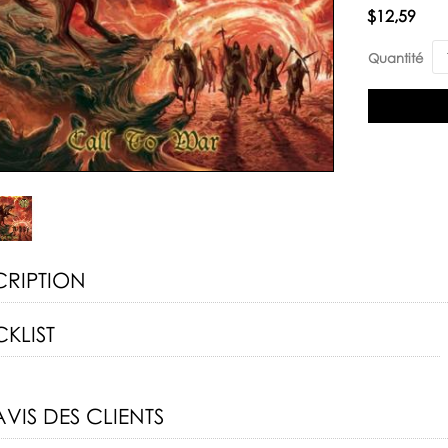
Disponibilité:
$12,59
Quantité
CRIPTION
KLIST
AVIS DES CLIENTS