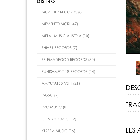
DISTRO
MURDHER RECORDS (8)
MEMENTO MORI (47)
METAL MUSIC AUSTRIA (10)
SHIVER RECORDS (7)
SELFMADEGOD RECORDS (30)
PUNISHMENT 18 RECORDS (14)
AMPUTATED VEIN (21)
DES
PARAT (7)
TRAC
PRC MUSIC (8)
CDN RECORDS (12)
LES 
XTREEM MUSIC (16)