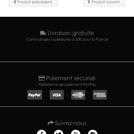
Produit précédent.
Produit suivant.
Livraison gratuite
Commandes supérieures à 50€ pour la France
Paiement sécurisé
Plateforme de paiement PAYPAL
Suivez-nous