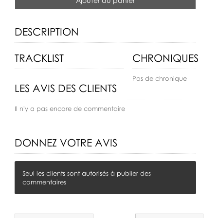
Ajouter au panier
DESCRIPTION
TRACKLIST
CHRONIQUES
Pas de chronique
LES AVIS DES CLIENTS
Il n'y a pas encore de commentaire
DONNEZ VOTRE AVIS
Seul les clients sont autorisés à publier des
commentaires