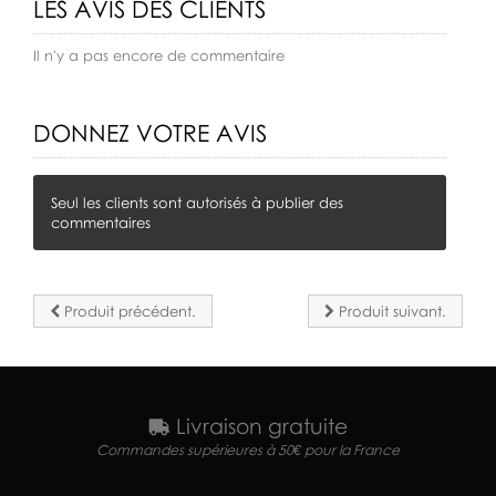
LES AVIS DES CLIENTS
Il n'y a pas encore de commentaire
DONNEZ VOTRE AVIS
Seul les clients sont autorisés à publier des
commentaires
Produit précédent.
Produit suivant.
Livraison gratuite
Commandes supérieures à 50€ pour la France