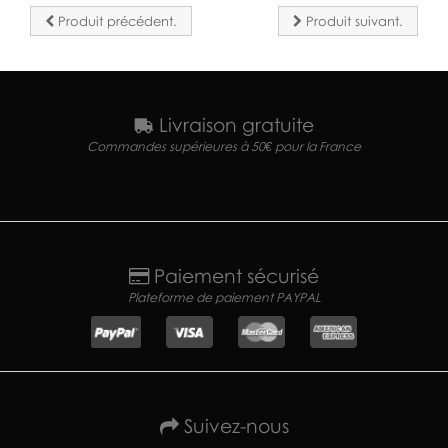
Produit précédent.
Produit suivant.
Livraison gratuite
Commandes supérieures à 50€ pour la France
Paiement sécurisé
Plateforme de paiement PAYPAL
Suivez-nous