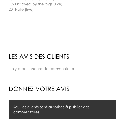
19- Enslaved by the pigs (live)
20- Hate (live)
LES AVIS DES CLIENTS
Il n'y a pas encore de commentaire
DONNEZ VOTRE AVIS
Seul les clients sont autorisés à publier des
commentaires