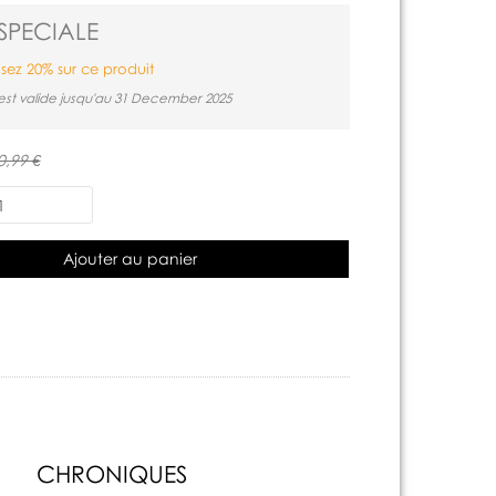
SPECIALE
ez 20% sur ce produit
est valide jusqu'au 31 December 2025
0,99 €
Ajouter au panier
CHRONIQUES