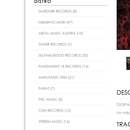
DISTRO
MURDHER RECORDS (8)
MEMENTO MORI (47)
METAL MUSIC AUSTRIA (10)
SHIVER RECORDS (7)
SELFMADEGOD RECORDS (30)
PUNISHMENT 18 RECORDS (14)
AMPUTATED VEIN (21)
PARAT (7)
DES
PRC MUSIC (8)
DIGIPA
CDN RECORDS (12)
Un méd
XTREEM MUSIC (16)
TRAC