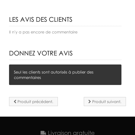
LES AVIS DES CLIENTS
Il n'y a pas encore de commentaire
DONNEZ VOTRE AVIS
Seul les clients sont autorisés à publier des
commentaires
Produit précédent.
Produit suivant.
Livraison gratuite