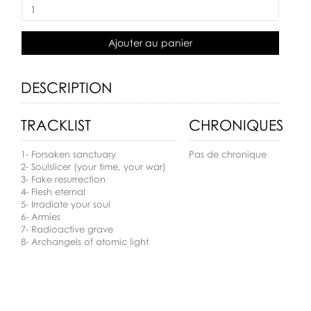
Ajouter au panier
DESCRIPTION
TRACKLIST
CHRONIQUES
1- Forsaken sanctuary
Pas de chronique
2- Soulslicer (your time, your war)
3- Fake resurrection
4- Flesh eternal
5- Irradiate your soul
6- Armies
7- Radioactive grave
8- Archangels of atomic light