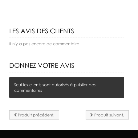
LES AVIS DES CLIENTS
Il n'y a pas encore de commentaire
DONNEZ VOTRE AVIS
Seul les clients sont autorisés à publier des
commentaires
Produit précédent.
Produit suivant.