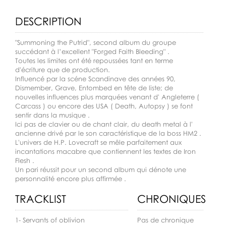
DESCRIPTION
"Summoning the Putrid", second album du groupe
succédant à l’excellent "Forged Faith Bleeding" .
Toutes les limites ont été repoussées tant en terme
d'écriture que de production.
Influencé par la scéne Scandinave des années 90,
Dismember, Grave, Entombed en tête de liste; de
nouvelles influences plus marquées venant d' Angleterre (
Carcass ) ou encore des USA ( Death, Autopsy ) se font
sentir dans la musique .
Ici pas de clavier ou de chant clair, du death metal à l'
ancienne drivé par le son caractéristique de la boss HM2 .
L'univers de H.P. Lovecraft se mêle parfaitement aux
incantations macabre que contiennent les textes de Iron
Flesh .
Un pari réussit pour un second album qui dénote une
personnalité encore plus affirmée .
TRACKLIST
CHRONIQUES
1- Servants of oblivion
Pas de chronique