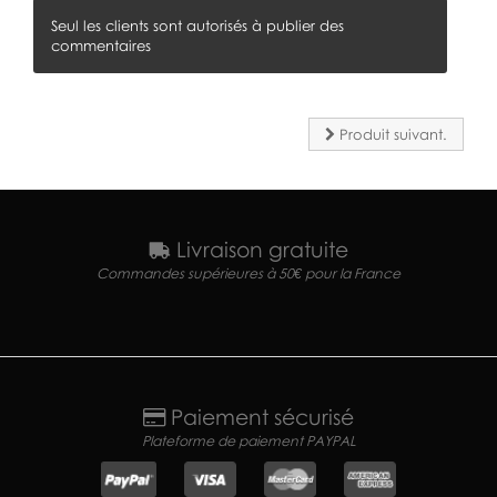
Seul les clients sont autorisés à publier des
commentaires
Produit suivant.
Livraison gratuite
Commandes supérieures à 50€ pour la France
Paiement sécurisé
Plateforme de paiement PAYPAL