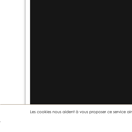
Les cookies nous aident à vous proposer ce service ains
Livraison gratuite