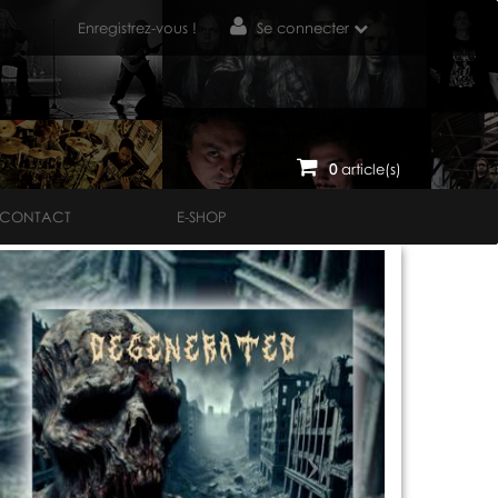
Enregistrez-vous !
Se connecter
0
article(s)
CONTACT
E-SHOP