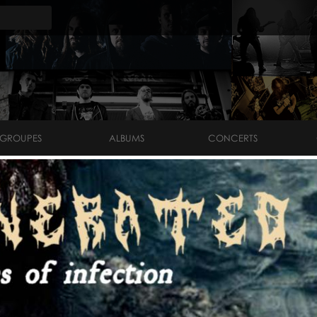
GROUPES
ALBUMS
CONCERTS