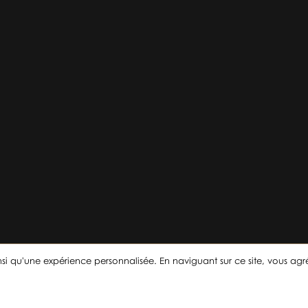
i qu'une expérience personnalisée. En naviguant sur ce site, vous agrée
Paiement sécurisé