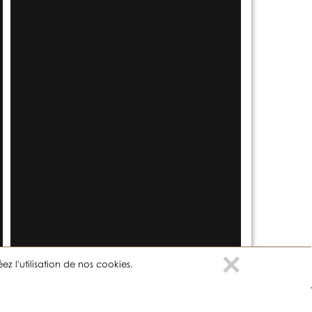
Clo
×
z l'utilisation de nos cookies.
Suivez-nous