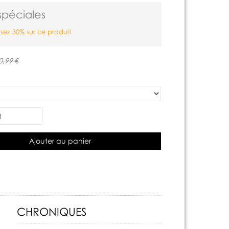
spéciales
ez 30% sur ce produit
0,99 €
Ajouter au panier
CHRONIQUES