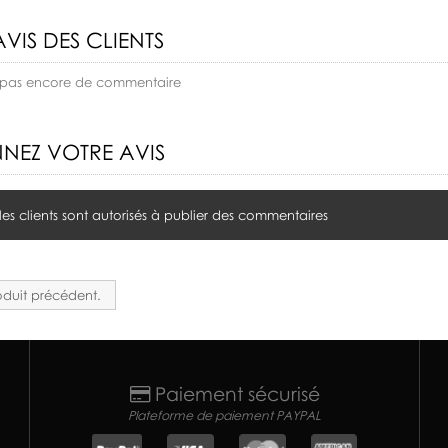
AVIS DES CLIENTS
 a pas encore de commentaire
NEZ VOTRE AVIS
 les clients sont autorisés à publier des commentaires
duit précédent.
Paiement sécurisé
Plateforme de paiement PAYPAL