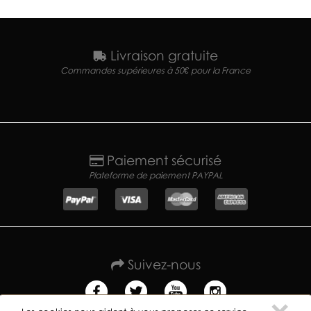
Livraison gratuite
Commandes supérieures à 50€ pour la France
Paiement sécurisé
Plateforme de paiement PAYPAL
Suivez-nous