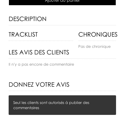
Ajouter au panier
DESCRIPTION
TRACKLIST
CHRONIQUES
Pas de chronique
LES AVIS DES CLIENTS
Il n'y a pas encore de commentaire
DONNEZ VOTRE AVIS
Seul les clients sont autorisés à publier des
commentaires