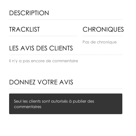
DESCRIPTION
TRACKLIST
CHRONIQUES
Pas de chronique
LES AVIS DES CLIENTS
Il n'y a pas encore de commentaire
DONNEZ VOTRE AVIS
Seul les clients sont autorisés à publier des
commentaires