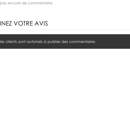
 a pas encore de commentaire
NEZ VOTRE AVIS
 les clients sont autorisés à publier des commentaires