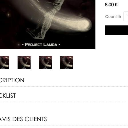
Disponibilité:
8,00 €
Quantité
CRIPTION
KLIST
AVIS DES CLIENTS