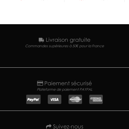
Livraison gratuite
Commandes supérieures à 50€ pour la France
Paiement sécurisé
Plateforme de paiement PAYPAL
Suivez-nous