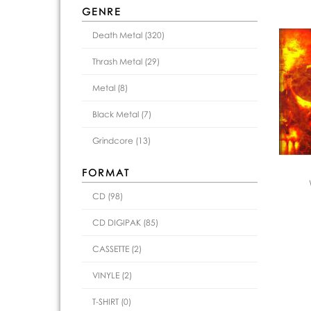
GENRE
Death Metal (320)
Thrash Metal (29)
Metal (8)
Black Metal (7)
Grindcore (13)
FORMAT
CD (98)
CD DIGIPAK (85)
CASSETTE (2)
VINYLE (2)
T-SHIRT (0)