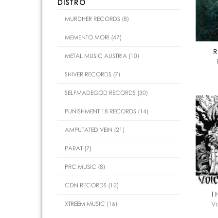
DISTRO
MURDHER RECORDS (8)
MEMENTO MORI (47)
R
METAL MUSIC AUSTRIA (10)
SHIVER RECORDS (7)
SELFMADEGOD RECORDS (30)
PUNISHMENT 18 RECORDS (14)
AMPUTATED VEIN (21)
PARAT (7)
PRC MUSIC (8)
CDN RECORDS (12)
T
XTREEM MUSIC (16)
V