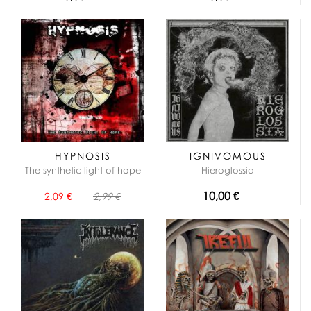
HYPNOSIS
IGNIVOMOUS
The synthetic light of hope
Hieroglossia
10,00 €
2,09 €
2,99 €