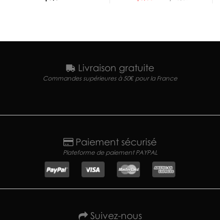
Livraison gratuite
Commandes supérieures à 50€ pour la France
Paiement sécurisé
Plateforme de paiement PAYPAL
Suivez-nous