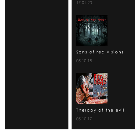
17.01.20
Sons of red visions
05.10.18
Therapy of the evil
05.10.17