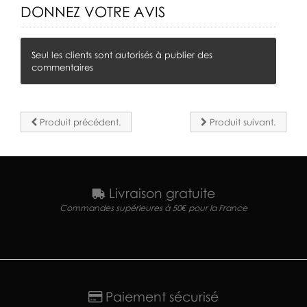
DONNEZ VOTRE AVIS
Seul les clients sont autorisés à publier des
commentaires
Produit précédent.
Produit suivant.
Livraison gratuite
Commandes supérieures à 50€ pour la France
Paiement sécurisé