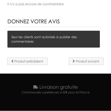
Il n'y a pas encore de commentaire
DONNEZ VOTRE AVIS
Seul les clients sont autorisés à publier des
commentaires
Produit précédent.
Produit suivant.
Livraison gratuite
Commandes supérieures à 50€ pour la France