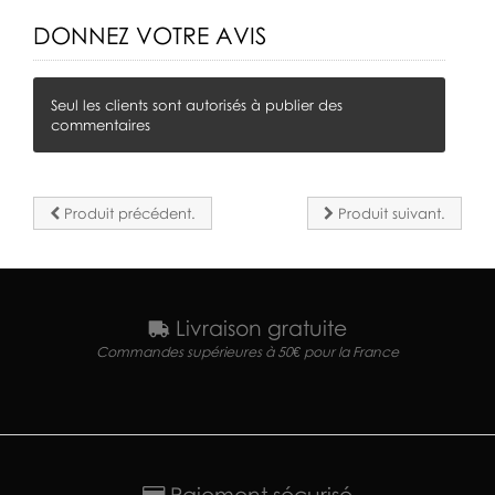
DONNEZ VOTRE AVIS
Seul les clients sont autorisés à publier des
commentaires
Produit précédent.
Produit suivant.
Livraison gratuite
Commandes supérieures à 50€ pour la France
Paiement sécurisé