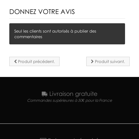
DONNEZ VOTRE AVIS
Seul les clients sont autorisés à publier des
commentaires
Produit précédent.
Produit suivant.
Livraison gratuite
Commandes supérieures à 50€ pour la France