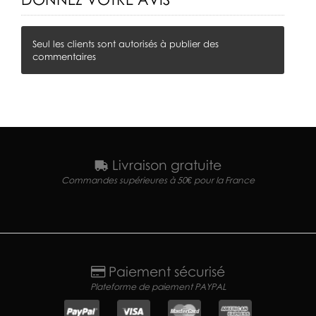
Seul les clients sont autorisés à publier des
commentaires
Livraison gratuite
Commandes supérieures à 50€ pour la France
Paiement sécurisé
Plateforme de paiement PAYPAL