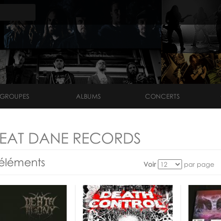
GROUPES
ALBUMS
CONCERTS
EAT DANE RECORDS
éléments
Voir
par page