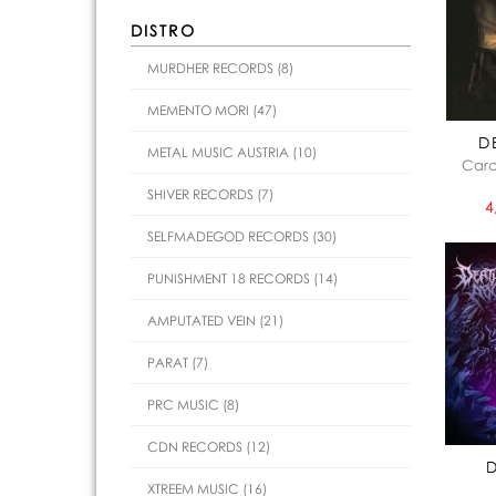
DISTRO
MURDHER RECORDS (8)
MEMENTO MORI (47)
D
METAL MUSIC AUSTRIA (10)
Carc
SHIVER RECORDS (7)
4
SELFMADEGOD RECORDS (30)
PUNISHMENT 18 RECORDS (14)
AMPUTATED VEIN (21)
PARAT (7)
PRC MUSIC (8)
CDN RECORDS (12)
XTREEM MUSIC (16)