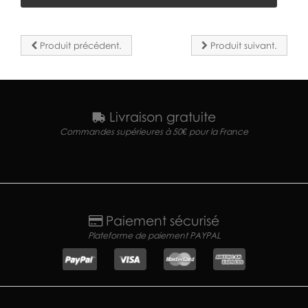
Produit précédent.
Produit suivant.
Livraison gratuite
Commandes supérieures à 50€ pour la France
Paiement sécurisé
Plateforme de paiement PAYPAL