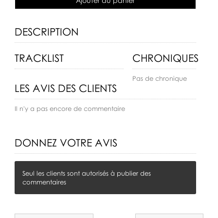
Ajouter au panier
DESCRIPTION
TRACKLIST
CHRONIQUES
Pas de chronique
LES AVIS DES CLIENTS
Il n'y a pas encore de commentaire
DONNEZ VOTRE AVIS
Seul les clients sont autorisés à publier des
commentaires