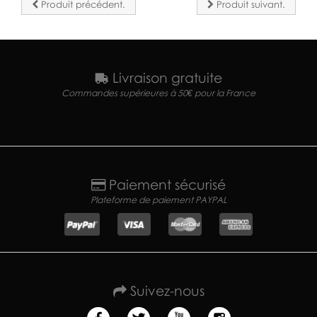
Produit précédent.
Produit suivant.
Livraison gratuite
Commandes supérieures à 50€ pour la France
Paiement sécurisé
Plateforme de paiement PAYPAL
Suivez-nous