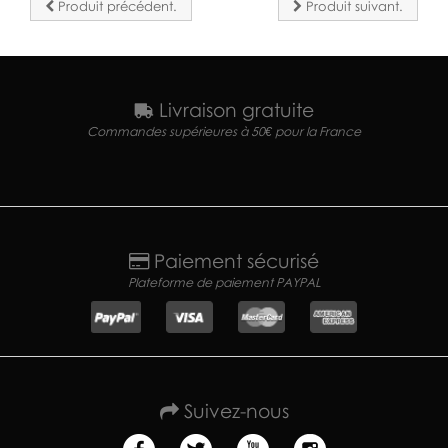
Produit précédent.
Produit suivant.
Livraison gratuite
Commandes supérieures à 50€ pour la France
Paiement sécurisé
Plateforme de paiement PAYPAL
Suivez-nous