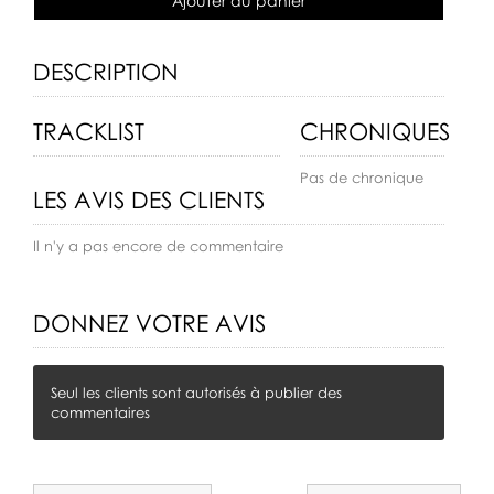
Ajouter au panier
DESCRIPTION
TRACKLIST
CHRONIQUES
Pas de chronique
LES AVIS DES CLIENTS
Il n'y a pas encore de commentaire
DONNEZ VOTRE AVIS
Seul les clients sont autorisés à publier des
commentaires