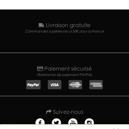
Livraison gratuite
Commandes supérieures à 50€ pour la France
Paiement sécurisé
Plateforme de paiement PAYPAL
Suivez-nous