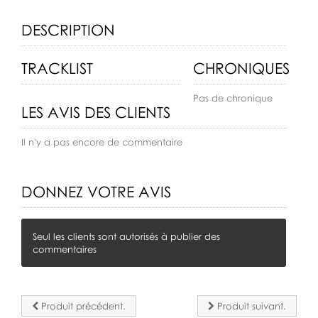
DESCRIPTION
TRACKLIST
CHRONIQUES
Pas de chronique
LES AVIS DES CLIENTS
Il n'y a pas encore de commentaire
DONNEZ VOTRE AVIS
Seul les clients sont autorisés à publier des
commentaires
Produit précédent.
Produit suivant.