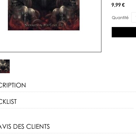
Disponibilité:
9,99 €
Quantité
CRIPTION
KLIST
AVIS DES CLIENTS