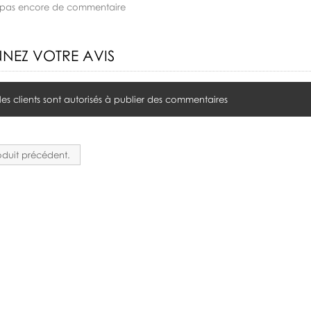
 a pas encore de commentaire
NEZ VOTRE AVIS
 les clients sont autorisés à publier des commentaires
duit précédent.