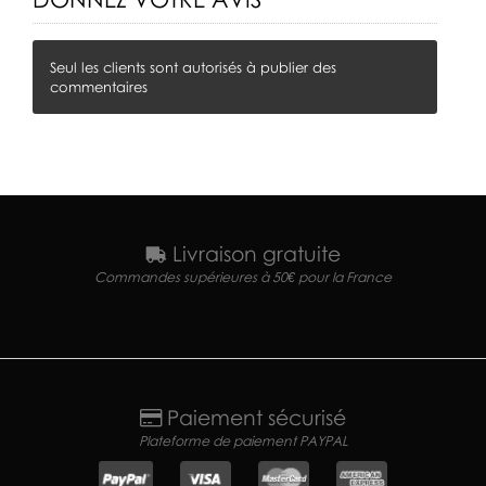
Seul les clients sont autorisés à publier des
commentaires
Livraison gratuite
Commandes supérieures à 50€ pour la France
Paiement sécurisé
Plateforme de paiement PAYPAL