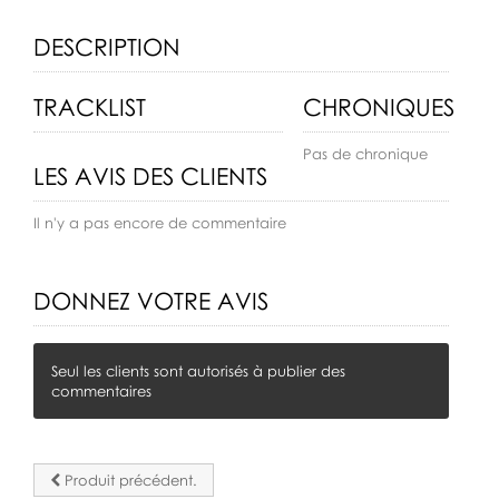
DESCRIPTION
TRACKLIST
CHRONIQUES
Pas de chronique
LES AVIS DES CLIENTS
Il n'y a pas encore de commentaire
DONNEZ VOTRE AVIS
Seul les clients sont autorisés à publier des
commentaires
Produit précédent.