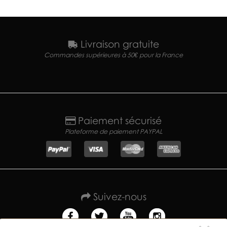
Livraison gratuite
Commandes supérieures à 50€ pour la France
Paiement sécurisé
Plateforme de paiement PAYPAL
Suivez-nous