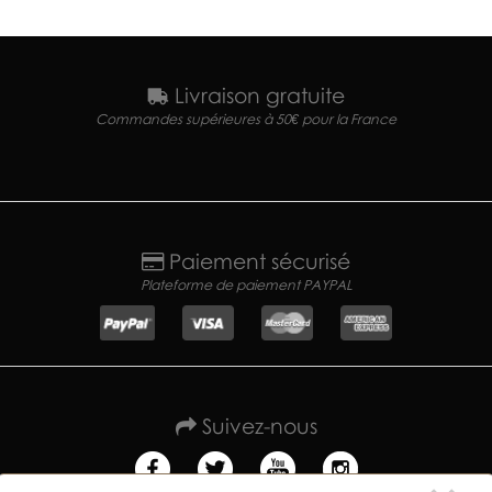
Livraison gratuite
Commandes supérieures à 50€ pour la France
Paiement sécurisé
Plateforme de paiement PAYPAL
Suivez-nous