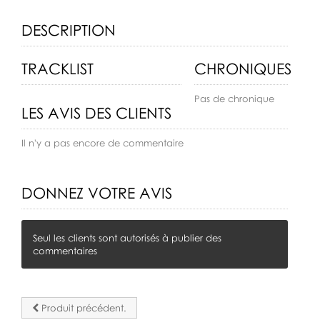
DESCRIPTION
TRACKLIST
CHRONIQUES
Pas de chronique
LES AVIS DES CLIENTS
Il n'y a pas encore de commentaire
DONNEZ VOTRE AVIS
Seul les clients sont autorisés à publier des
commentaires
Produit précédent.