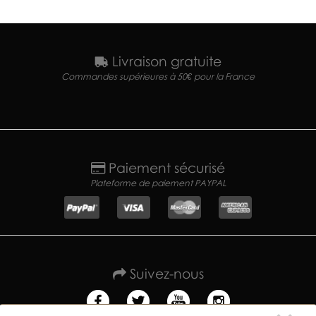
Livraison gratuite
Commandes supérieures à 50€ pour la France
Paiement sécurisé
Plateforme de paiement PAYPAL
Suivez-nous