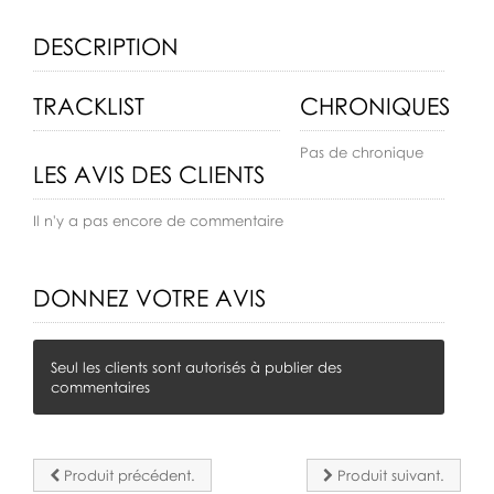
DESCRIPTION
TRACKLIST
CHRONIQUES
Pas de chronique
LES AVIS DES CLIENTS
Il n'y a pas encore de commentaire
DONNEZ VOTRE AVIS
Seul les clients sont autorisés à publier des
commentaires
Produit précédent.
Produit suivant.