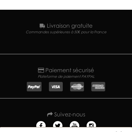
Livraison gratuite
Commandes supérieures à 50€ pour la France
Paiement sécurisé
Plateforme de paiement PAYPAL
Suivez-nous