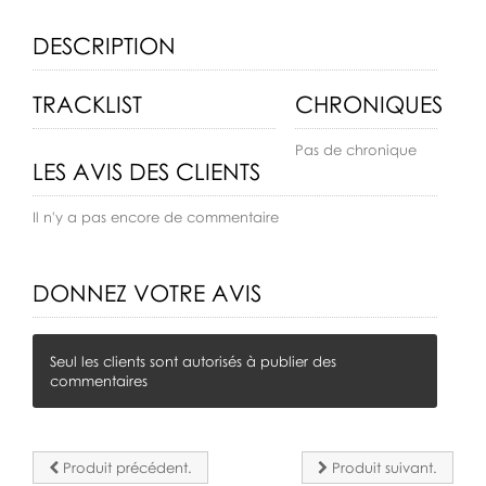
DESCRIPTION
TRACKLIST
CHRONIQUES
Pas de chronique
LES AVIS DES CLIENTS
Il n'y a pas encore de commentaire
DONNEZ VOTRE AVIS
Seul les clients sont autorisés à publier des
commentaires
Produit précédent.
Produit suivant.