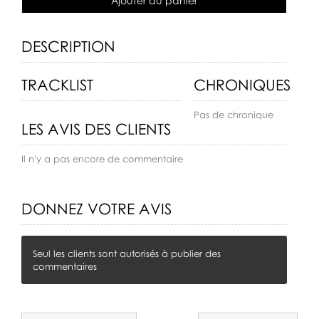
Ajouter au panier
DESCRIPTION
TRACKLIST
CHRONIQUES
Pas de chronique
LES AVIS DES CLIENTS
Il n'y a pas encore de commentaire
DONNEZ VOTRE AVIS
Seul les clients sont autorisés à publier des
commentaires