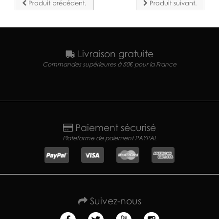
Produit précédent.
Produit suivant.
Livraison gratuite
Commandes supérieures à 50€ pour la France
Paiement sécurisé
Plateforme de paiement PAYPAL
Suivez-nous