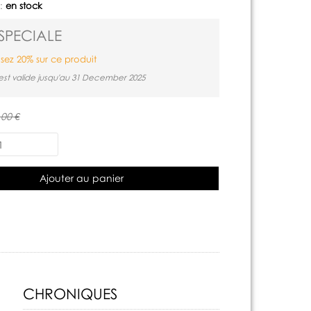
 :
en stock
SPECIALE
ez 20% sur ce produit
est valide jusqu'au 31 December 2025
,00 €
Ajouter au panier
CHRONIQUES