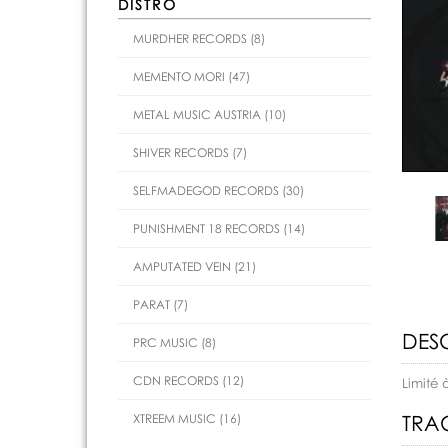
DISTRO
MURDHER RECORDS (8)
MEMENTO MORI (47)
METAL MUSIC AUSTRIA (10)
SHIVER RECORDS (7)
SELFMADEGOD RECORDS (30)
PUNISHMENT 18 RECORDS (14)
AMPUTATED VEIN (21)
PARAT (7)
DES
PRC MUSIC (8)
CDN RECORDS (12)
Limité 
TRAC
XTREEM MUSIC (16)