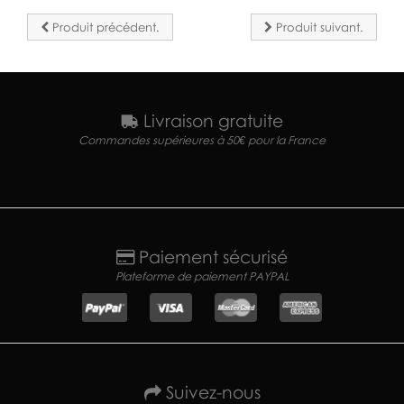
Produit précédent.
Produit suivant.
Livraison gratuite
Commandes supérieures à 50€ pour la France
Paiement sécurisé
Plateforme de paiement PAYPAL
Suivez-nous