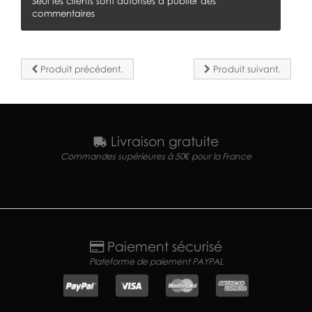
Seul les clients sont autorisés à publier des
commentaires
Produit précédent.
Produit suivant.
Livraison gratuite
Commandes supérieures à 50€ pour la France
Paiement sécurisé
Plateforme de paiement PAYPAL