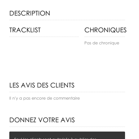
DESCRIPTION
TRACKLIST
CHRONIQUES
Pas de chronique
LES AVIS DES CLIENTS
Il n'y a pas encore de commentaire
DONNEZ VOTRE AVIS