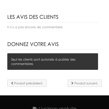
LES AVIS DES CLIENTS
Il n'y a pas encore de commentaire
DONNEZ VOTRE AVIS
Seul les clients sont autorisés à publier des
commentaires
Produit précédent.
Produit suivant.
Livraison gratuite